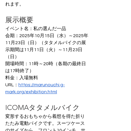
れます。
展示概要
イベント名：私の選んだ一品
会期：2025年10月15日（水）～2025年
11月23日（日）（タタメルバイクの展
示期間は11月11日（火）～11月23日
（日）
開場時間：11時～20時（各期の最終日
は17時終了）
料金：入場無料
URL：
https://marunouchi.g-
mark.org/exhibition.html
ICOMAタタメルバイク
変形するおもちゃから着想を得た折り
たたみ電動バイクです。スーツケース
のサイズから、フロント10インチ、サ