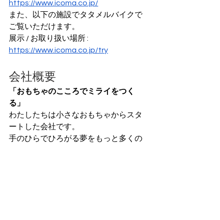
https://www.icoma.co.jp/
また、以下の施設でタタメルバイクで
ご覧いただけます。
展示 / お取り扱い場所 : 
https://www.icoma.co.jp/try
会社概要
「おもちゃのこころでミライをつく
る」
わたしたちは小さなおもちゃからスタ
ートした会社です。
手のひらでひろがる夢をもっと多くの
人に届けたい。
乗り物やカプセルトイ、ウキウキする
ことづくりまでトータルでデザインし
ていきます。
株式会社ICOMA