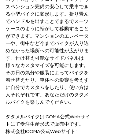
スペンション完備の安心して乗車でき
る小型バイクに変形します。折り畳ん
でハンドルを出すことでまるでスーツ
ケースのように転がして移動すること
ができます。マンションのエレベータ
ーや、街中など今までバイクが入り込
めなかった場所への可能性が広がりま
す。付け替え可能なサイドパネルは
様々なカスタマイズを可能にします。
その日の気分や服装によってバイクを
着せ替えたり、車体への影響を考えず
に自分でカスタムをしたり、使い方は
人それぞれです。あなただけのタタメ
ルバイクを楽しんでください。
タタメルバイクはICOMA公式Webサイ
トにて受注生産形式で販売中です。
株式会社ICOMA公式Webサイト : 