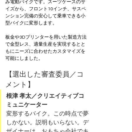
み電動バイクです。スーツケースのサ
イズから、フロント10インチ、サスペ
ンション完備の安心して乗車できる小
型バイクに変形します。
板金や3Dプリンターを用いた製造方法
で金型レス、適量生産を実現するとと
もにニーズに合わせたカスタマイズを
可能にしました。
【選出した審査委員／コ
メント】
根津 孝太／クリエイティブコ
ミュニケーター
変形するバイク。この時点で夢
しかない。説明もいらない。デ
ザイナーは、おもちゃ会社でキ