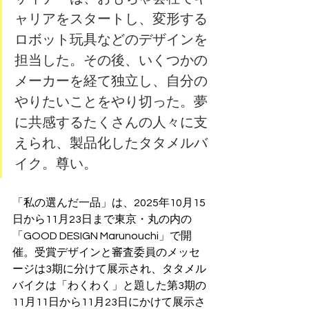
ャリアをスタートし、変形する
ロボット玩具などのデザインを
担当した。その後、いくつかの
メーカーを経て独立し、自分の
やりたいことをやり切った。夢
に共感するたくさんの人々に支
えられ、製品化したタタメルバ
イク。尊い。
「私の選んだ一品」は、2025年10月15
日から11月23日まで東京・丸の内の
「GOOD DESIGN Marunouchi」で開
催。受賞デザインと審査委員のメッセ
ージは3期に分けて展示され、タタメル
バイクは「わくわく」と題した第3期の
11月11日から11月23日にかけて展示さ