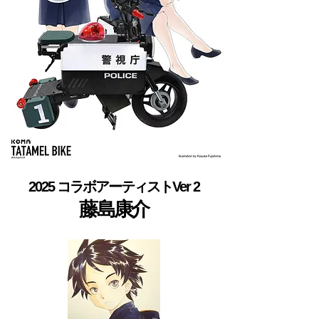
2025 コラボアーティストVer 2
藤島康介