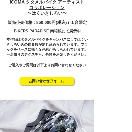
ICOMA タタメルバイク アーティスト
コラボレーション
〜はくいきしろい〜
販売小売価格 : 850,000円(税込) / １台限定
BIKERS PARADISE ​南箱根
にて展示中
本作品はタタメルバイクをキャンバスにしてはくい
きしろい氏の世界観が閉じ込められています。ブラ
ックをベースに様々な色彩があしらわれています。
一点限りのテクスチャ、色彩をお楽しみください。
ご購入やご質問は以下よりお問い合わせください
お問い合わせフォーム