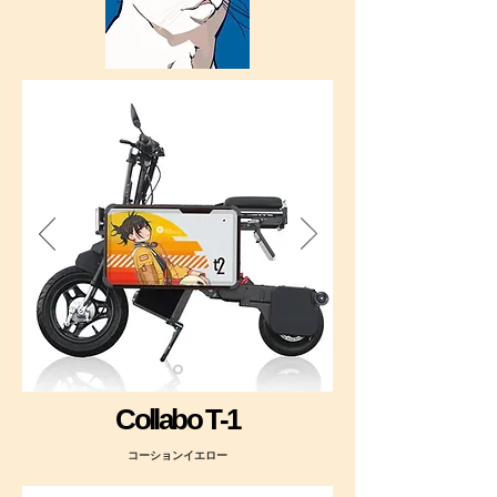
Collabo T-1
コーションイエロー