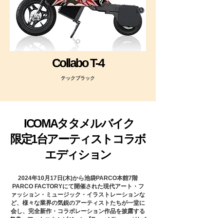
Collabo T-4
テックブラック
ICOMAタタメルバイク
限定1台アーティストコラボ
エディション
2024年10月17日(木)から池袋PARCO本館7階
PARCO FACTORYにて開催された現代アート・フ
ァッション・ミュージック・イラストレーションな
ど、様々な業界の気鋭のアーティストたちが一堂に
会し、完全新作・コラボレーション作品を披露する