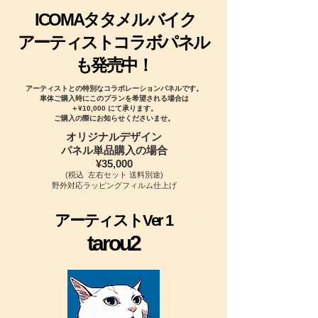
ICOMAタタメルバイク
アーティストコラボパネル
も発売中！
アーティストとの特別なコラボレーションパネルで
す。
車体ご購入時にこのプランを希望される場合は
＋¥10,000 にて承ります。
​ご購入の際にお知らせくださいませ。
オリジナルデザイン
パネル単品購入の場合
¥35,000
(税込 左右セット 送料別途)
​​野外対応ラッピングフィルム仕上げ
アーティストVer 1
tarou2