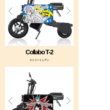
Collabo T-2
ストリートシアン