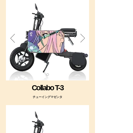
Collabo T-3
チューイングマゼンタ