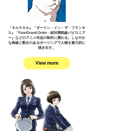
「キルラキル』「ダーリン・イン・ザ・フランキ
ス』「Fate/Grand Order - 絶対廃戦線バビロニア
ー』などのアニメ作品の制作に携わる。しなやか
な曲線と動きのあるポージングで人物を魅力的に
描き出す。
View more