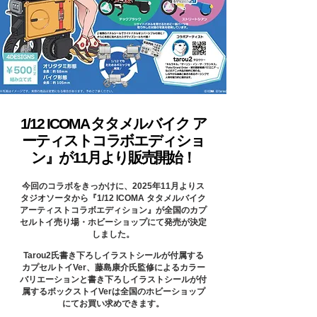
1/12 ICOMA タタメルバイク ア
ーティストコラボエディショ
ン』が11月より販売開始！
今回のコラボをきっかけに、2025年11月よりス
タジオソータから『1/12 ICOMA タタメルバイク
アーティストコラボエディション』が全国のカプ
セルトイ売り場・ホビーショップにて発売が決定
しました。
Tarou2氏書き下ろしイラストシールが付属する
カプセルトイVer、藤島康介氏監修によるカラー
バリエーションと書き下ろしイラストシールが付
属するボックストイVerは全国のホビーショップ
にてお買い求めできます。