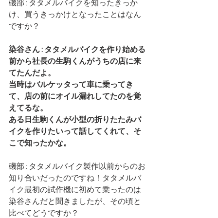
磯部 : タタメルバイクを知ったきっか
け、買うきっかけとなったことはなん
ですか？
染谷さん : タタメルバイクを作り始める
前から社長の生駒くんがうちの店に来
てたんだよ。
当時はバルケッタって車に乗ってき
て、店の前にオイル漏れしてたのを覚
えてるな。
ある日生駒くんが小型の折りたたみバ
イクを作りたいって話してくれて、そ
こで知ったかな。
磯部 : タタメルバイク製作以前からのお
知り合いだったのですね！タタメルバ
イク最初の試作機に初めて乗ったのは
染谷さんだと聞きましたが、その頃と
比べてどうですか？