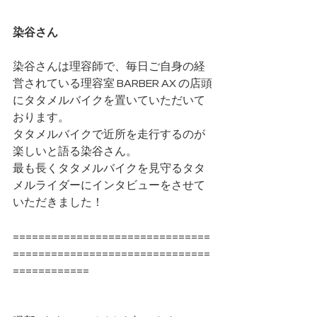
染谷さん
染谷さんは理容師で、毎日ご自身の経
営されている理容室 
BARBER AX 
の店頭
にタタメルバイクを置いていただいて
おります。
タタメルバイクで近所を走行するのが
楽しいと語る染谷さん。
最も長くタタメルバイクを見守るタタ
メルライダーにインタビューをさせて
いただきました！
===============================
===============================
============