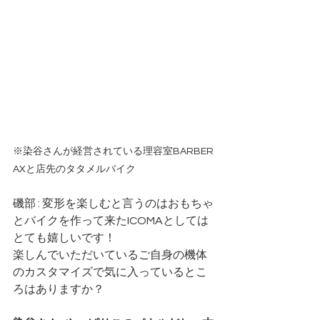
※染谷さんが経営されている理容室BARBER 
AXと店先の
タタメルバイク
磯部 : 変形を楽しむと言うのはおもちゃ
とバイクを作って来たICOMAとしては
とても嬉しいです！
楽しんでいただいているご自身の機体
のカスタマイズで気に入っているとこ
ろはありますか？