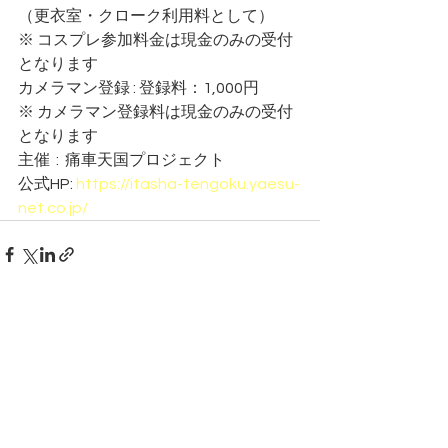
（更衣室・クローク利用料として）
※ コスプレ参加料金は現金のみの受付
となります
カメラマン登録 : 登録料：1,000円
※ カメラマン登録料は現金のみの受付
となります
主催  :  痛車天国プロジェクト
公式HP: 
https://itasha-tengoku.yaesu-
net.co.jp/
すべて表示
最新記事