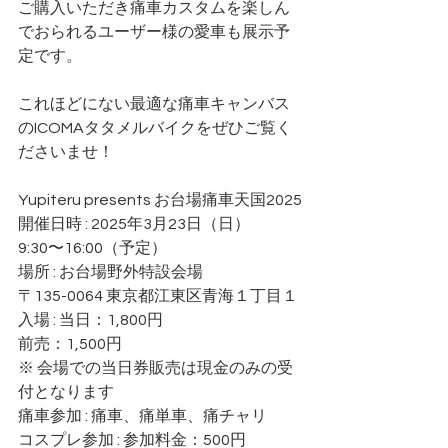
ご購入いただき痛車カスタムを楽しん
でおられるユーザー様の愛車も展示予
定です。
これほどにない最適な痛車キャンバス
のICOMAタタメルバイクをぜひご覧く
ださいませ！
Yupiteru presents お台場痛車天国2025
開催日時 : 2025年3月23日（日）
9:30〜16:00（予定）
場所 : お台場野外特設会場
〒135-0064 東京都江東区青海１丁目１
入場 : 当日：1,800円
前売：1,500円
※ 会場での当日券販売は現金のみの受
付となります
痛車参加 : 痛車、痛単車、痛チャリ
コスプレ参加 : 参加料金：500円