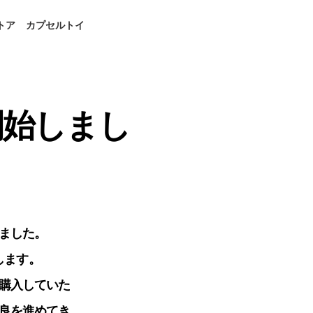
トア
カプセルトイ
開始しまし
ました。
します。
購入していた
良を進めてき