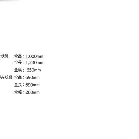
ク状態
全高：1,000mm
全長 : 1,230mm
全幅 : 650mm​​
畳み状態
全高：690mm
全長：690mm
全幅：260mm