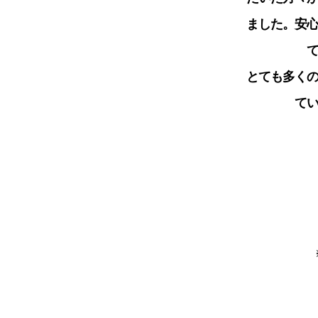
ました。安
とても多く
て