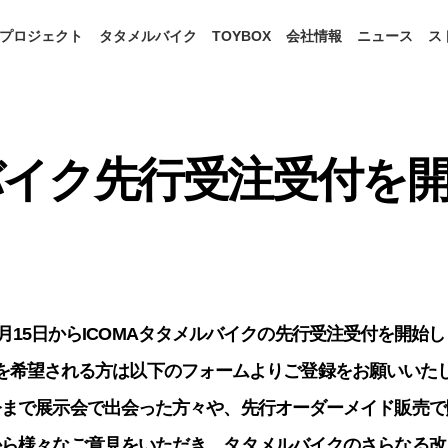
プロジェクト
タタメルバイク
TOYBOX
会社情報
ニュース
ス
バイク先行受注受付を
年5月15日からICOMAタタメルバイクの
先行受注受付を開始し
を希望される方は以下のフォームよりご登録を
お願いいた
今まで展示会で出会った方々や、先行オーダーメイド販売で
から様々なご意見をいただき、タタメルバイクのさらなる改