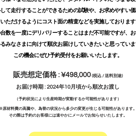
心して走行することができるための試験や、お求めやすい価
ていただけるようにコスト面の精査などを実施しております
の台数を一度にデリバリーすることはまだ不可能ですが、お
いるみなさまに向けて順次お届けしていきたいと思っていま
この機会にぜひ予約受付をお願いいたします。
販売想定価格 : ¥498,000
(税込 / 送料別途)
お届け時期 : 2024年10月頃から順次お渡し
（予約状況により生産時期が変動するか可能性があります）
※原材料費の高騰や、為替の状況から多少の変更が生じる可能性があります
その際は予約のお客様には速やかにメールでお知らせいたします。