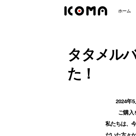
ホーム
タタメル
た！
2024
ご購入
私たちは、
だいた方々