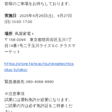
皆様のご来場をお待ちしております。
実施日 
:  2025年4月26日(土)、4月27日
(日) 10:00-17:00
場所 
: 蔦屋家電＋
〒158-0094　東京都世田谷区玉川1丁
目14番1号二子玉川ライズ S.C. テラスマ
ーケット
https://store.tsite.jp/tsutayaelectrics
plus-futako/
緊急連絡先 :080-4066-9990
※注意事項
試乗には運転免許が必要になります。
ご試乗の方は必ず免許証をご持参くだ
さい。